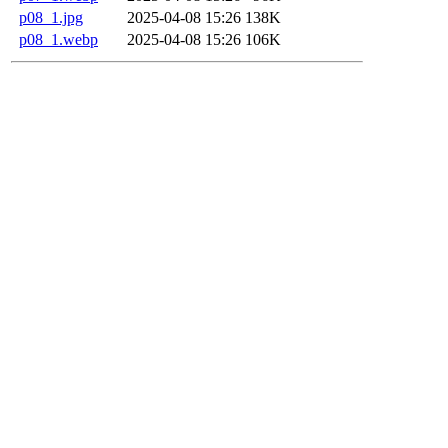
p08_1.jpg
2025-04-08 15:26
138K
p08_1.webp
2025-04-08 15:26
106K