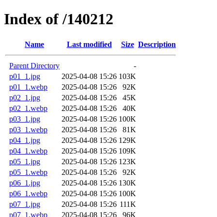
Index of /140212
Name
Last modified
Size
Description
Parent Directory
-
p01_1.jpg
2025-04-08 15:26
103K
p01_1.webp
2025-04-08 15:26
92K
p02_1.jpg
2025-04-08 15:26
45K
p02_1.webp
2025-04-08 15:26
40K
p03_1.jpg
2025-04-08 15:26
100K
p03_1.webp
2025-04-08 15:26
81K
p04_1.jpg
2025-04-08 15:26
129K
p04_1.webp
2025-04-08 15:26
109K
p05_1.jpg
2025-04-08 15:26
123K
p05_1.webp
2025-04-08 15:26
92K
p06_1.jpg
2025-04-08 15:26
130K
p06_1.webp
2025-04-08 15:26
100K
p07_1.jpg
2025-04-08 15:26
111K
p07_1.webp
2025-04-08 15:26
96K